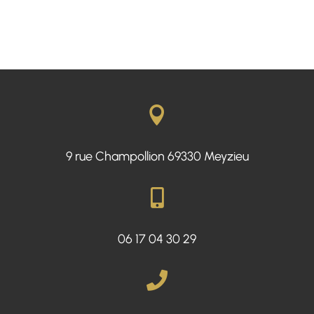

9 rue Champollion 69330 Meyzieu

06
17
04
30
29
