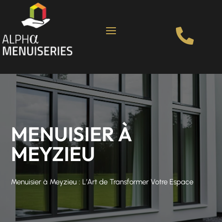

MENUISIER À
MEYZIEU
Menuisier à Meyzieu : L’Art de Transformer Votre Espace