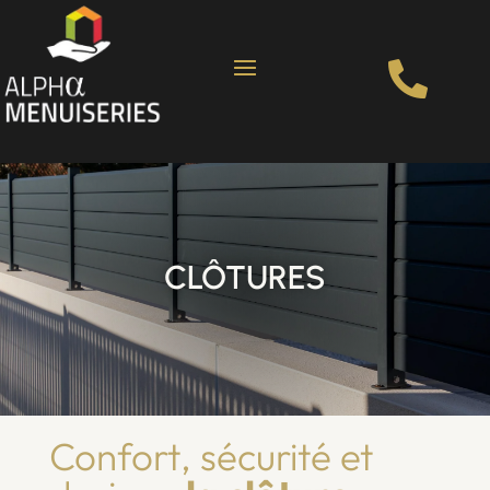

CLÔTURES
Confort, sécurité et