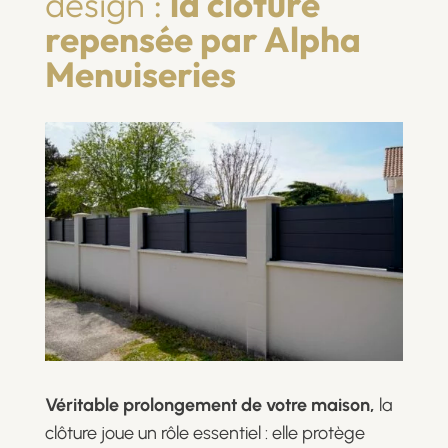
design :
la clôture
repensée par Alpha
Menuiseries
Véritable prolongement de votre maison,
la
clôture joue un rôle essentiel : elle protège